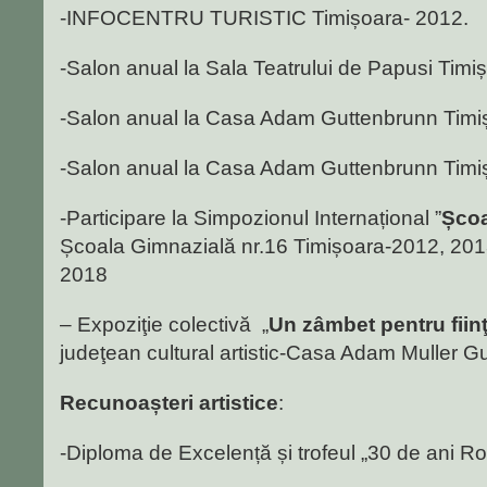
-INFOCENTRU TURISTIC Timișoara- 2012.
-Salon anual la Sala Teatrului de Papusi Timi
-Salon anual la Casa Adam Guttenbrunn Timi
-Salon anual la Casa Adam Guttenbrunn Timi
-Participare la Simpozionul Internațional ”
Școa
Școala Gimnazială nr.16 Timișoara-2012, 201
2018
– Expoziţie colectivă „
Un zâmbet pentru fiin
judeţean cultural artistic-Casa Adam Muller G
Recunoașteri artistice
:
-Diploma de Excelență și trofeul „30 de ani R