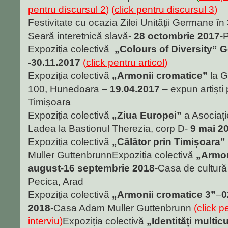
pentru discursul 2
) (
click pentru discursul 3
)
Festivitate cu ocazia Zilei Unității Germane în
Seară interetnică slavă-
28 octombrie 2017
-
Expoziția colectivă
„Colours of Diversity”
G
-30.11.2017
(
click pentru articol
)
Expoziția colectivă
„Armonii cromatice”
la G
100, Hunedoara
–
19.04.2017
– expun artiști 
Timișoara
Expoziția colectivă
„Ziua Europei”
a Asociație
Ladea la Bastionul Therezia, corp D-
9 mai 2
Expoziția colectivă
„Călător prin Timișoara”
Muller GuttenbrunnExpoziția colectivă
„Armon
august-16 septembrie 2018
-Casa de cultură
Pecica, Arad
Expoziția colectivă
„Armonii cromatice 3”
–
0
2018
-Casa Adam Muller Guttenbrunn
(
click p
interviu
)
Expoziția colectivă
„Identități multic