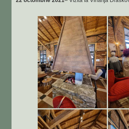
22 octombrie 2021
– Vizită la Vinarija Draško