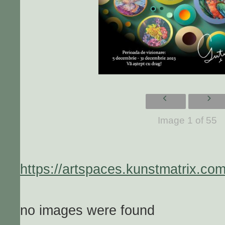
Image 1 of 55
https://artspaces.kunstmatrix.com
no images were found