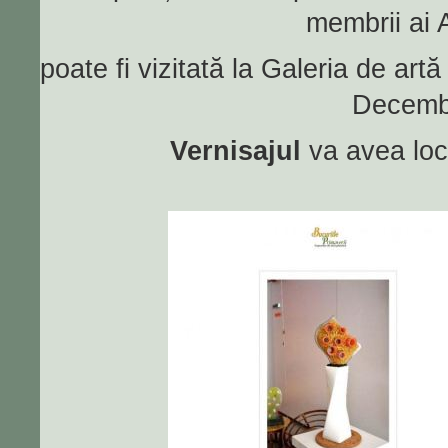
membrii ai 
poate fi vizitată la Galeria de artă 
Decembr
Vernisajul
va avea lo