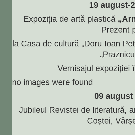
19 august-
Expoziția de artă plastică
„Arm
Prezent p
la Casa de cultură „Doru Ioan Pet
„Praznicu
Vernisajul expoziției
no images were found
09 august
Jubileul Revistei de literatură, a
Coștei, Vârș