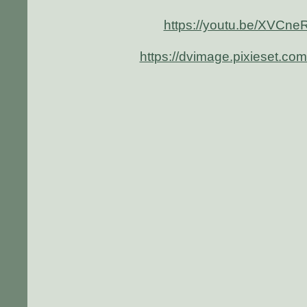
https://youtu.be/XVCn
https://dvimage.pixieset.co