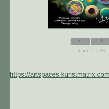
Image 1 of 55
https://artspaces.kunstmatrix.com