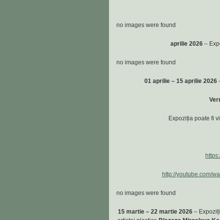
no images were found
aprilie 2026
– Expo
no images were found
01 aprilie – 15 aprilie 2026
–
Vern
Expoziția poate fi v
https
http://youtube.com/
no images were found
15 martie – 22 martie 2026
– Expoziți