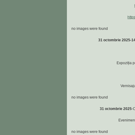
http
no images were found
31 octombrie 2025-1
Expoziția p
Vernisaju
no images were found
31 octombrie 2025
-C
Evenimentu
no images were found