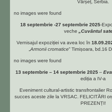
Vârșeț, Serbia.
no images were found
18 septembrie -27 septembrie 2025
-Expo
veche
„Cuvântul sate
Vernisajul expoziției va avea loc în
18.09.20
„
Armonii cromatice
” Timișoara, bd.16 
no images were found
13 septembrie – 14 septembrie 2025
–
Eva
ediția a IV-a
Eveniment cultural-artistic transfrontalier
succes aceste zile la VRSAC. FELICITĂRI organ
PREZENȚI!