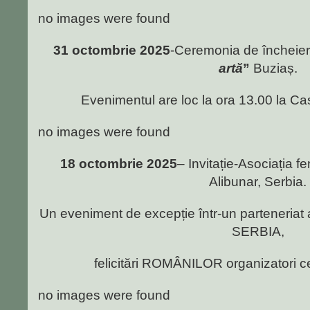
no images were found
31 octombrie 2025
-Ceremonia de încheier
artă
”
Buziaș.
Evenimentul are loc la ora 13.00 la Ca
no images were found
18 octombrie 2025
– Invitație-Asociația fe
Alibunar, Serbia.
Un eveniment de excepție într-un parteneriat 
SERBIA,
felicitări ROMÂNILOR organizatori c
no images were found