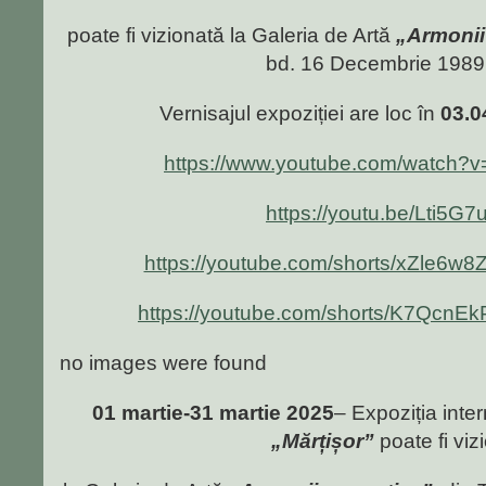
poate fi vizionată la Galeria de Artă
„Armonii
bd. 16 Decembrie 1989 
Vernisajul expoziției are loc în
03.0
https://www.youtube.com/watc
https://youtu.be/Lti5G
https://youtube.com/shorts/xZle6w8
https://youtube.com/shorts/K7QcnE
no images were found
01 martie-31 martie 2025
– Expoziția inter
„Mărțișor”
poate fi viz