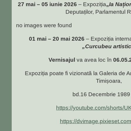
27 mai – 05 iunie 2026
– Expoziția
„
Ia Națio
Deputaților, Parlamentul 
no images were found
01 mai – 20 mai 2026
– Expoziția interna
„Curcubeu artisti
Vernisajul
va avea loc în
06.05.
Expoziția poate fi vizionată la Galeria de A
Timișoara,
bd.16 Decembrie 1989 
https://youtube.com/shorts
https://dvimage.pixieset.co