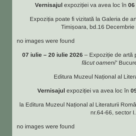
Vernisajul
expoziției va avea loc în
06 
Expoziția poate fi vizitată la Galeria de ar
Timișoara, bd.16 Decembrie 
no images were found
07 iulie – 20 iulie 2026
– Expoziție de artă p
făcut oameni
” Bucure
Editura Muzeul Național al Lite
Vernisajul
expoziției va avea loc în
0
la Editura Muzeul Național al Literaturii Româ
nr.64-66, sector I.
no images were found