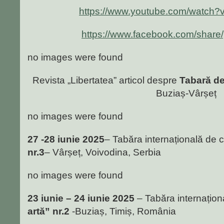
https://www.youtube.com/watch
https://www.facebook.com/shar
no images were found
Revista „Libertatea” articol despre
Tabară de
Buziaș-Vârșeț
no images were found
27 -28 iunie 2025
– Tabăra internațională de 
nr.3
– Vârșeț, Voivodina, Serbia
no images were found
23 iunie – 24 iunie 2025
– Tabăra internațion
artă” nr.2
-Buziaș, Timiș, România