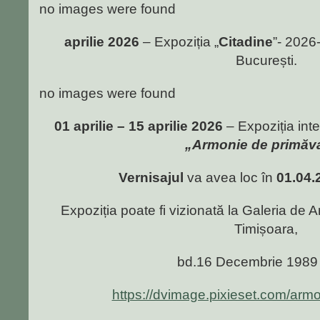
no images were found
aprilie 2026
– Expoziția „
Citadine
”- 2026
București.
no images were found
01 aprilie – 15 aprilie 2026
– Expoziția inte
„Armonie de primăv
Vernisajul
va avea loc în
01.04.
Expoziția poate fi vizionată la Galeria de A
Timișoara,
bd.16 Decembrie 1989 
https://dvimage.pixieset.com/arm