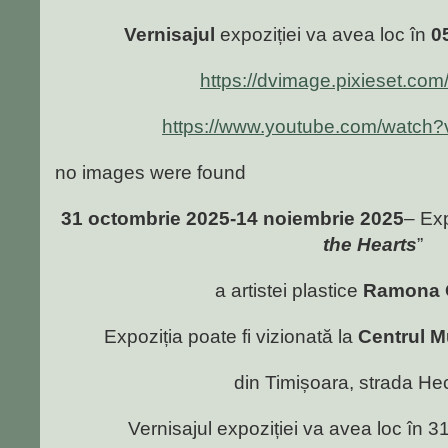
Vernisajul
expoziției va avea loc în
0
https://dvimage.pixieset.com
https://www.youtube.com/watch
no images were found
31 octombrie 2025-14 noiembrie 2025
– Exp
the Hearts
”
a artistei plastice
Ramona 
Expoziția poate fi vizionată la
Centrul M
din Timișoara, strada Hec
Vernisajul expoziției va avea loc în 