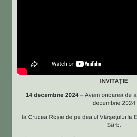
INVITAȚIE
14 decembrie 2024
– Avem onoarea de a v
decembrie 2024
la Crucea Roșie de pe dealul Vârșețului la 
Sârb.