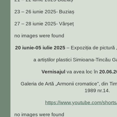
23 – 26 iunie 2025- Buziaș
27 – 28 iunie 2025- Vârșeț
no images were found
20 iunie-05 iulie 2025
– Expoziția de pictură 
a artiștilor plastici Simioana-Tincău 
Vernisajul
va avea loc în
20.06.2
Galeria de Artă „Armonii cromatice”, din T
1989 nr.14.
https://www.youtube.com/shor
no images were found