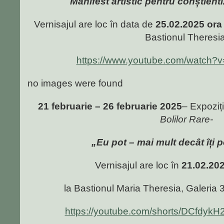
Manifest artistic pentru conștienti
Vernisajul are loc în data de
25.02.2025 ora
Bastionul Theresia
https://www.youtube.com/watc
no images were found
21 februarie – 26 februarie 2025
– Expoziț
Bolilor Rare-
„Eu pot – mai mult decât îți p
Vernisajul are loc în
21.02.202
la Bastionul Maria Theresia, Galeria 3
https://youtube.com/shorts/DCfdykH