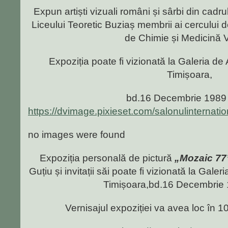
Expun artiști vizuali români și sârbi din cadru
Liceului Teoretic Buziaș membrii ai cercului de
de Chimie și Medicină V
Expoziția poate fi vizionată la Galeria de
Timișoara,
bd.16 Decembrie 1989 
https://dvimage.pixieset.com/salonulinternatio
no images were found
Expoziția personală de pictură
„Mozaic 77
Guțiu și invitații săi poate fi vizionată la Gale
Timișoara,bd.16 Decembrie 
Vernisajul expoziției va avea loc în 