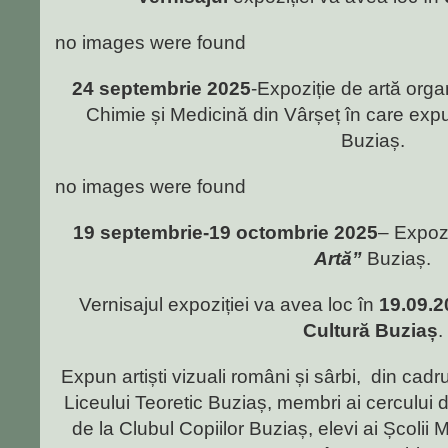
no images were found
24 septembrie 2025
-Expoziție de artă org
Chimie și Medicină din Vârșeț în care expun
Buziaș.
no images were found
19 septembrie-19 octombrie 2025
– Expozi
Artă”
Buziaș.
Vernisajul expoziției va avea loc în
19.09.2
Cultură Buziaș
.
Expun artiști vizuali români și sârbi, din cadru
Liceului Teoretic Buziaș, membri ai cercului d
de la Clubul Copiilor Buziaș, elevi ai Școlii