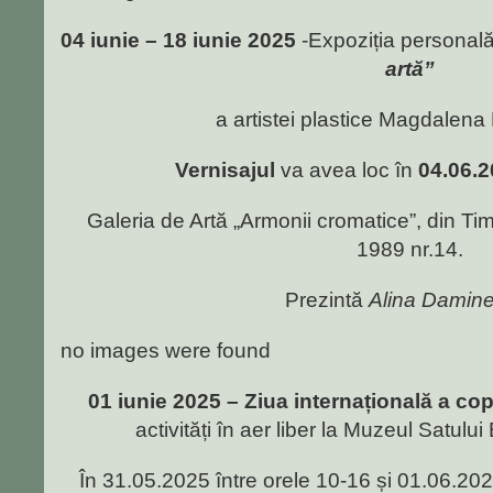
04 iunie – 18 iunie 2025
-Expoziția personală
artă”
a artistei plastice Magdalen
Vernisajul
va avea loc în
04.06.2
Galeria de Artă „Armonii cromatice”, din T
1989 nr.14.
Prezintă
Alina Damin
no images were found
01 iunie 2025 – Ziua internațională a cop
activități în aer liber la Muzeul Satul
În 31.05.2025 între orele 10-16 și 01.06.202