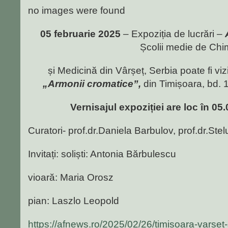
no images were found
05 februarie 2025
– Expoziția de lucrări –
Școlii medie de Chi
și Medicină din Vârșeț, Serbia poate fi viz
„Armonii cromatice”,
din Timișoara, bd.
Vernisajul expoziției are loc în 05
Curatori- prof.dr.Daniela Barbulov, prof.dr.Stel
Invitați: soliști: Antonia Bărbulescu
vioară: Maria Orosz
pian: Laszlo Leopold
https://afnews.ro/2025/02/26/timisoara-varset