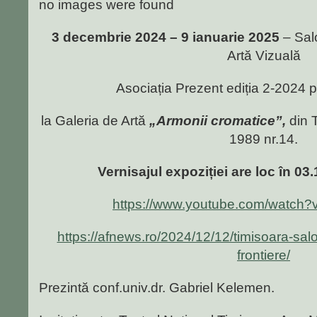
no images were found
3 decembrie 2024 – 9 ianuarie 2025
– Salo
Artă Vizuală
Asociația Prezent
ediția 2-2024
p
la Galeria de Artă
„Armonii cromatice”,
din 
1989 nr.14.
Vernisajul expoziției are loc în 03
https://www.youtube.com/watch
https://afnews.ro/2024/12/12/timisoara-salon
frontiere/
Prezintă conf.univ.dr. Gabriel Kelemen.